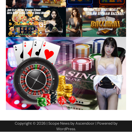
Copyright © 2026
| Scope News by
Ascendoor
| Powered by
WordPress
.