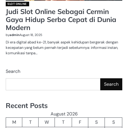
SLOT ONLINE
Judi Slot Online Sebagai Cermin
Gaya Hidup Serba Cepat di Dunia
Modern
by
admin
August 18, 2025
Di era digital abad ke-21, banyak aspek kehidupan bergerak dengan
kecepatan yang belum pernah terjadi sebelumnya: informasi instan,
komunikasi tanpa…
Search
Search
Recent Posts
August 2026
M
T
W
T
F
S
S