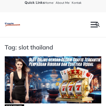
Skip
Quick Links
Home
About Me
Kontak
to
Home
About
Kontak
content
Me
Tag:
slot thailand