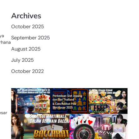
Archives
October 2025
ya
September 2025
rhana
August 2025
July 2025
October 2022
esar