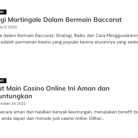
INO
egi Martingale Dalam Bermain Baccarat
ly 17, 2025
e dalam Bermain Baccarat: Strategi, Risiko, dan Cara Menggunakann
 adalah permainan kasino yang populer karena aturannya yang sede
INO
t Main Casino Online Ini Aman dan
untungkan
tober 24, 2022
secara aman dan hasilkan banyak keuntungan, merupakan benefit b
 anda dapat dari metode judi casino online. Dilihat…