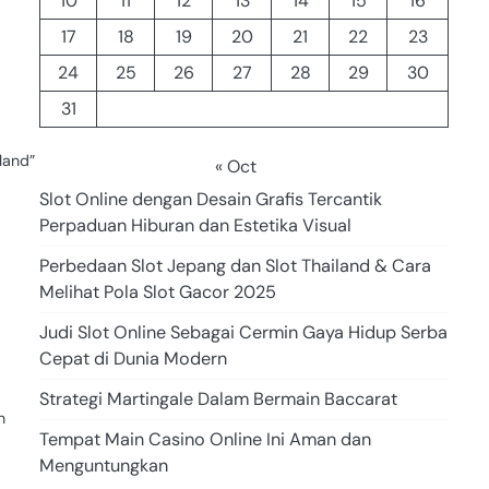
10
11
12
13
14
15
16
17
18
19
20
21
22
23
24
25
26
27
28
29
30
31
land”
« Oct
Slot Online dengan Desain Grafis Tercantik
Perpaduan Hiburan dan Estetika Visual
Perbedaan Slot Jepang dan Slot Thailand & Cara
Melihat Pola Slot Gacor 2025
a
Judi Slot Online Sebagai Cermin Gaya Hidup Serba
Cepat di Dunia Modern
Strategi Martingale Dalam Bermain Baccarat
n
Tempat Main Casino Online Ini Aman dan
Menguntungkan