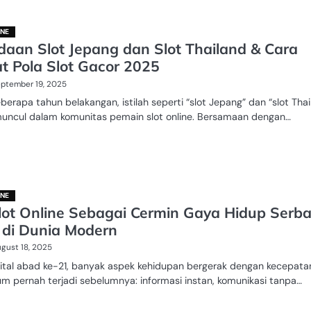
INE
daan Slot Jepang dan Slot Thailand & Cara
at Pola Slot Gacor 2025
ptember 19, 2025
erapa tahun belakangan, istilah seperti “slot Jepang” dan “slot Thai
uncul dalam komunitas pemain slot online. Bersamaan dengan…
INE
Slot Online Sebagai Cermin Gaya Hidup Serb
 di Dunia Modern
gust 18, 2025
gital abad ke-21, banyak aspek kehidupan bergerak dengan kecepata
m pernah terjadi sebelumnya: informasi instan, komunikasi tanpa…