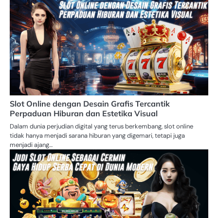
Slot Online dengan Desain Grafis Tercantik
Perpaduan Hiburan dan Estetika Visual
Dalam dunia perjudian digital yang terus berkembang, slot online
tidak hanya menjadi sarana hiburan yang digemari, tetapi juga
menjadi ajang…