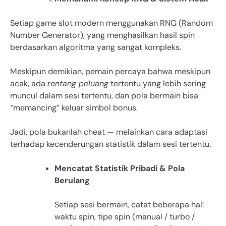
Setiap game slot modern menggunakan RNG (Random
Number Generator), yang menghasilkan hasil spin
berdasarkan algoritma yang sangat kompleks.
Meskipun demikian, pemain percaya bahwa meskipun
acak, ada
rentang peluang
tertentu yang lebih sering
muncul dalam sesi tertentu, dan pola bermain bisa
“memancing” keluar simbol bonus.
Jadi, pola bukanlah cheat — melainkan cara adaptasi
terhadap kecenderungan statistik dalam sesi tertentu.
Mencatat Statistik Pribadi & Pola
Berulang
Setiap sesi bermain, catat beberapa hal:
waktu spin, tipe spin (manual / turbo /