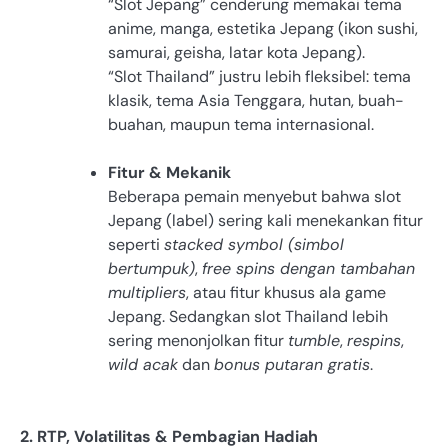
“Slot Jepang” cenderung memakai tema
anime, manga, estetika Jepang (ikon sushi,
samurai, geisha, latar kota Jepang).
“Slot Thailand” justru lebih fleksibel: tema
klasik, tema Asia Tenggara, hutan, buah-
buahan, maupun tema internasional.
Fitur & Mekanik
Beberapa pemain menyebut bahwa slot
Jepang (label) sering kali menekankan fitur
seperti
stacked symbol (simbol
bertumpuk)
,
free spins dengan tambahan
multipliers
, atau fitur khusus ala game
Jepang. Sedangkan slot Thailand lebih
sering menonjolkan fitur
tumble
,
respins
,
wild acak
dan
bonus putaran gratis
.
2. RTP, Volatilitas & Pembagian Hadiah