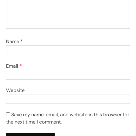
Name
*
Email
*
Website
Save my name, email, and website in this browser for
the next time I comment.