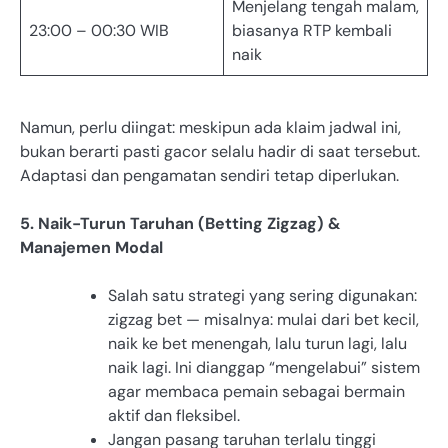
Menjelang tengah malam,
23:00 – 00:30 WIB
biasanya RTP kembali
naik
Namun, perlu diingat: meskipun ada klaim jadwal ini,
bukan berarti pasti gacor selalu hadir di saat tersebut.
Adaptasi dan pengamatan sendiri tetap diperlukan.
5. Naik-Turun Taruhan (Betting Zigzag) &
Manajemen Modal
Salah satu strategi yang sering digunakan:
zigzag bet — misalnya: mulai dari bet kecil,
naik ke bet menengah, lalu turun lagi, lalu
naik lagi. Ini dianggap “mengelabui” sistem
agar membaca pemain sebagai bermain
aktif dan fleksibel.
Jangan pasang taruhan terlalu tinggi