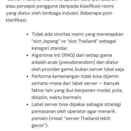
atau persepsi pengguna daripada klasifikasi resmi
yang diatur oleh lembaga industri. Beberapa poin
klarifikasi:
Tidak ada otoritas resmi yang menetapkan
“slot Jepang” vs “slot Thailand” sebagai
kategori standar.
Algoritma inti (RNG) dari setiap game
adalah acak (pseudorandom) dan diatur
oleh provider game, bukan server lokal saja.
Performa kemenangan tidak bisa dijamin
semata-mata dari label server — banyak
faktor lain yang ikut berperan: modal, pola,
disiplin, waktu bermain.
Label server bisa dipakai sebagai strategi
pemasaran oleh operator agar menarik
pemain (misal: “server Thailand lebih
gacor”).