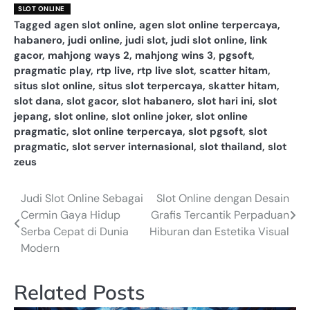
SLOT ONLINE
Tagged
agen slot online
,
agen slot online terpercaya
,
habanero
,
judi online
,
judi slot
,
judi slot online
,
link
gacor
,
mahjong ways 2
,
mahjong wins 3
,
pgsoft
,
pragmatic play
,
rtp live
,
rtp live slot
,
scatter hitam
,
situs slot online
,
situs slot terpercaya
,
skatter hitam
,
slot dana
,
slot gacor
,
slot habanero
,
slot hari ini
,
slot
jepang
,
slot online
,
slot online joker
,
slot online
pragmatic
,
slot online terpercaya
,
slot pgsoft
,
slot
pragmatic
,
slot server internasional
,
slot thailand
,
slot
zeus
Judi Slot Online Sebagai
Slot Online dengan Desain
Post
Cermin Gaya Hidup
Grafis Tercantik Perpaduan
navigation
Serba Cepat di Dunia
Hiburan dan Estetika Visual
Modern
Related Posts