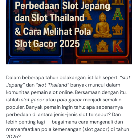
Dalam beberapa tahun belakangan, istilah seperti
“slot
Jepang”
dan
“slot Thailand”
banyak muncul dalam
komunitas pemain slot online. Bersamaan dengan itu,
istilah
slot gacor
atau
pola gacor
menjadi semakin
populer. Banyak pemain ingin tahu: apa sebenarnya
perbedaan di antara jenis-jenis slot tersebut? Dan
lebih penting lagi — bagaimana cara mengenali dan
memanfaatkan pola kemenangan (slot gacor) di tahun
2025?