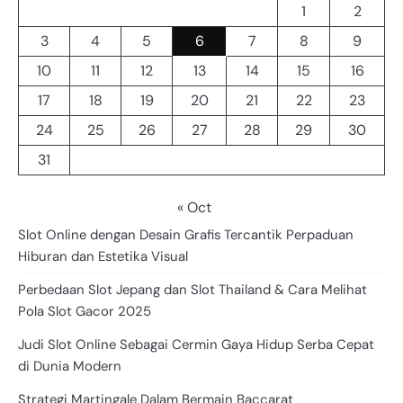
1
2
3
4
5
6
7
8
9
10
11
12
13
14
15
16
17
18
19
20
21
22
23
24
25
26
27
28
29
30
31
« Oct
Slot Online dengan Desain Grafis Tercantik Perpaduan
Hiburan dan Estetika Visual
Perbedaan Slot Jepang dan Slot Thailand & Cara Melihat
Pola Slot Gacor 2025
Judi Slot Online Sebagai Cermin Gaya Hidup Serba Cepat
di Dunia Modern
Strategi Martingale Dalam Bermain Baccarat