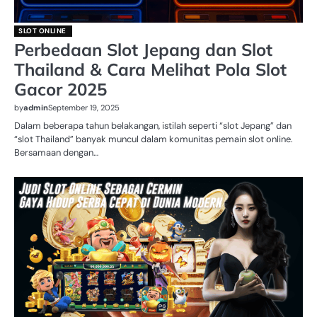
SLOT ONLINE
Perbedaan Slot Jepang dan Slot
Thailand & Cara Melihat Pola Slot
Gacor 2025
by
admin
September 19, 2025
Dalam beberapa tahun belakangan, istilah seperti “slot Jepang” dan
“slot Thailand” banyak muncul dalam komunitas pemain slot online.
Bersamaan dengan…