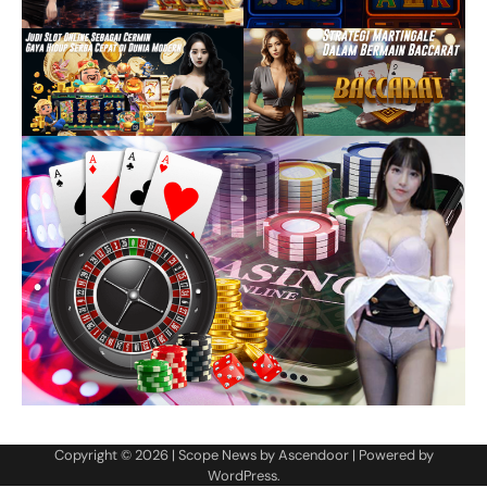
Copyright © 2026
| Scope News by
Ascendoor
| Powered by
WordPress
.