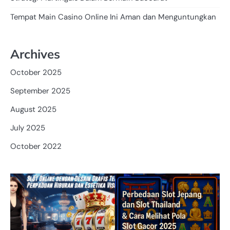
Tempat Main Casino Online Ini Aman dan Menguntungkan
Archives
October 2025
September 2025
August 2025
July 2025
October 2022