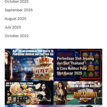
October 2025
September 2025
August 2025
July 2025
October 2022