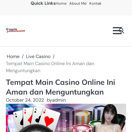
Skip
Quick Links
Home
About Me
Kontak
to
Home
About
Kontak
content
Me
Home
Live Casino
Tempat Main Casino Online Ini Aman dan
Menguntungkan
Tempat Main Casino Online Ini
Aman dan Menguntungkan
October 24, 2022
by
admin