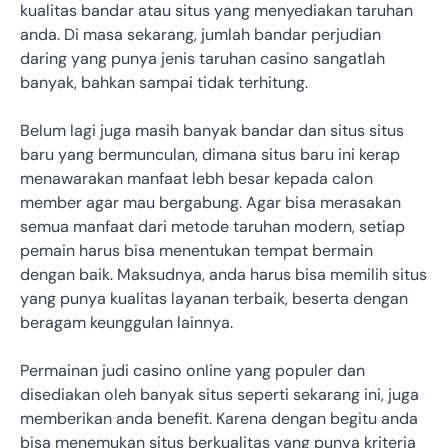
kualitas bandar atau situs yang menyediakan taruhan
anda. Di masa sekarang, jumlah bandar perjudian
daring yang punya jenis taruhan casino sangatlah
banyak, bahkan sampai tidak terhitung.
Belum lagi juga masih banyak bandar dan situs situs
baru yang bermunculan, dimana situs baru ini kerap
menawarakan manfaat lebh besar kepada calon
member agar mau bergabung. Agar bisa merasakan
semua manfaat dari metode taruhan modern, setiap
pemain harus bisa menentukan tempat bermain
dengan baik. Maksudnya, anda harus bisa memilih situs
yang punya kualitas layanan terbaik, beserta dengan
beragam keunggulan lainnya.
Permainan judi casino online yang populer dan
disediakan oleh banyak situs seperti sekarang ini, juga
memberikan anda benefit. Karena dengan begitu anda
bisa menemukan situs berkualitas yang punya kriteria