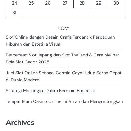
24
25
26
27
28
29
30
31
« Oct
Slot Online dengan Desain Grafis Tercantik Perpaduan
Hiburan dan Estetika Visual
Perbedaan Slot Jepang dan Slot Thailand & Cara Melihat
Pola Slot Gacor 2025
Judi Slot Online Sebagai Cermin Gaya Hidup Serba Cepat
di Dunia Modern
Strategi Martingale Dalam Bermain Baccarat
Tempat Main Casino Online Ini Aman dan Menguntungkan
Archives