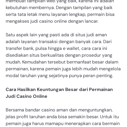
membuat tampilan web yang baik, karena ini adalah
kebutuhan membernya. Dengan tampilan yang baik
serta tata letak menu layanan lengkap, permain bisa
mengakses judi casino online dengan lancar.
Satu aspek lain yang pasti ada di situs judi aman
adalah layanan transaksi dengan banyak cara. Dari
transfer bank, pulsa hingga e wallet, cara cara ini
disediakan situs berkualitas dengan prosedur yang
mudah. Kemudahan tersebut bermanfaat besar dalam
permainan, karena pemain juga lebih mudah mengelola
modal taruhan yang sejatinya punya peran penting.
Cara Hasilkan Keuntungan Besar dari Permainan
Judi Casino Online
Bersama bandar casino aman dan menguntungkan,
jelas profit taruhan anda bisa semakin besar. Untuk itu
pemain juga harus mamapu menerapkan cara bermain