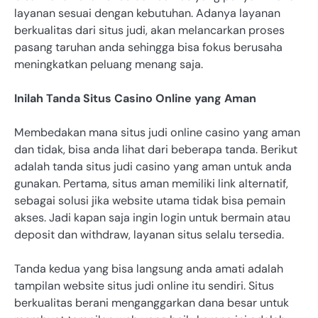
layanan sesuai dengan kebutuhan. Adanya layanan
berkualitas dari situs judi, akan melancarkan proses
pasang taruhan anda sehingga bisa fokus berusaha
meningkatkan peluang menang saja.
Inilah Tanda Situs Casino Online yang Aman
Membedakan mana situs judi online casino yang aman
dan tidak, bisa anda lihat dari beberapa tanda. Berikut
adalah tanda situs judi casino yang aman untuk anda
gunakan. Pertama, situs aman memiliki link alternatif,
sebagai solusi jika website utama tidak bisa pemain
akses. Jadi kapan saja ingin login untuk bermain atau
deposit dan withdraw, layanan situs selalu tersedia.
Tanda kedua yang bisa langsung anda amati adalah
tampilan website situs judi online itu sendiri. Situs
berkualitas berani menganggarkan dana besar untuk