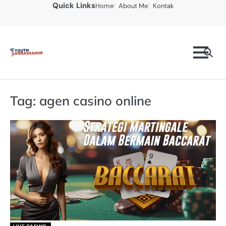
Skip
Quick Links
Home
About Me
Kontak
to
Home
About
Kontak
content
Me
Tag:
agen casino online