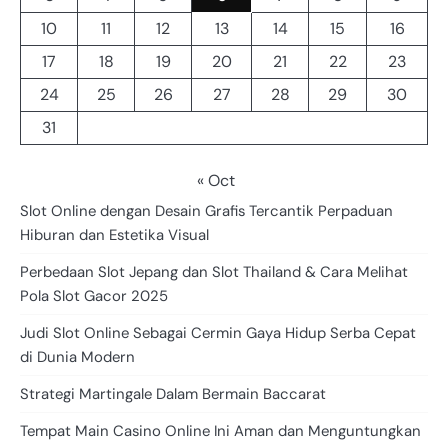
10
11
12
13
14
15
16
17
18
19
20
21
22
23
24
25
26
27
28
29
30
31
« Oct
Slot Online dengan Desain Grafis Tercantik Perpaduan
Hiburan dan Estetika Visual
Perbedaan Slot Jepang dan Slot Thailand & Cara Melihat
Pola Slot Gacor 2025
Judi Slot Online Sebagai Cermin Gaya Hidup Serba Cepat
di Dunia Modern
Strategi Martingale Dalam Bermain Baccarat
Tempat Main Casino Online Ini Aman dan Menguntungkan