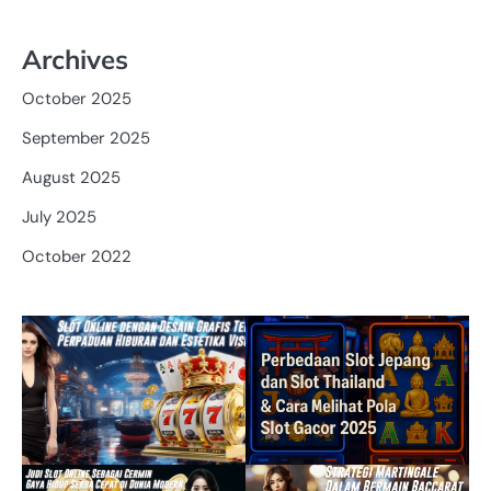
Archives
October 2025
September 2025
August 2025
July 2025
October 2022